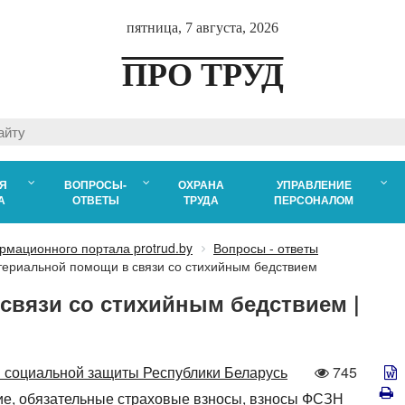
пятница, 7 августа, 2026
ПРО ТРУД
Я
ВОПРОСЫ-
ОХРАНА
УПРАВЛЕНИЕ
А
ОТВЕТЫ
ТРУДА
ПЕРСОНАЛОМ
рмационного портала protrud.by
Вопросы - ответы
атериальной помощи в связи со стихийным бедствием
 связи со стихийным бедствием |
Количеств
 социальной защиты Республики Беларусь
745
просмотро
ие,
обязательные страховые взносы,
взносы ФСЗН