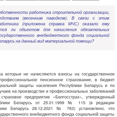
обственности работника строительной организации,
дствием (весенним паводком). В связи с этим
аботника (приложена справка МЧС) оказало ему
тся ли объектом для начисления обязательных
осударственного внебюджетного фонда социальной
еларусь на данный вид материальной помощи?
а которые не начисляются взносы на государственное
профессиональное пенсионное страхование, в бюджет
циальной защиты населения Республики Беларусь и по
лучаев на производстве и профессиональных заболеваний
 страховое предприятие «Белгосстрах», утвержденный
ублики Беларусь от 25.01.1999 № 115 (в редакции
лики Беларусь 28.12.2021 № 763) установлено, что
сударственного внебюджетного фонда социальной защиты