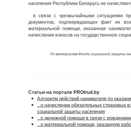
населения Республики Беларусь не начисляю
в связи с чрезвычайными ситуациями при
документов, подтверждающих факт их воз
материальной помощи, оказанная нанимател
начисления взносов на государственное социа
По материалам Фонда социальной защиты нас
Статьи на портале PROtrud.by
Алгоритм действий нанимателя по оказан
...о начислении обязательных страховых 
социальной защиты населения
...о денежной помощи в связи с рождение
...о материальной помощи, оказанную раб