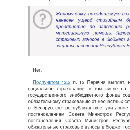
Жилому дому, находящемуся в с
нанесен ущерб стихийным бе
предприятие по заявлению р
материальную помощь. Являе
страховых взносов в бюджет г
защиты населения Республики Б
Нет.
Подпунктом 12.2
п. 12 Перечня выплат, н
социальное страхование, в том числе на 
государственного внебюджетного фонда со
обязательному страхованию от несчастных с
в Белорусское республиканское унитарное
постановлением Совета Министров Респ
постановления Совета Министров Респуб
обязательные страховые взносы в бюджет го