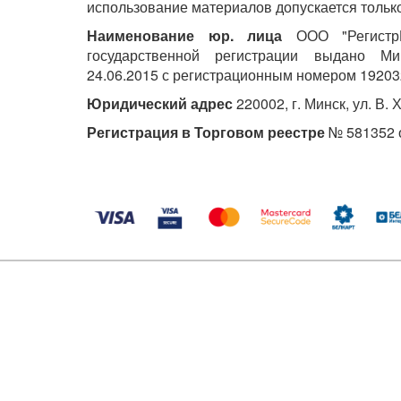
использование материалов допускается только
Наименование юр. лица
ООО "РегистрМ
государственной регистрации выдано М
24.06.2015 с регистрационным номером 19203
Юридический адрес
220002, г. Минск, ул. В. 
Регистрация в Торговом реестре
№ 581352 о