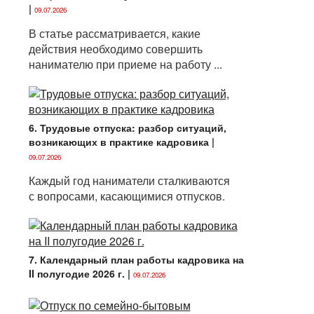
|
09.07.2026
В статье рассматривается, какие
действия необходимо совершить
нанимателю при приеме на работу ...
6. Трудовые отпуска: разбор ситуаций,
возникающих в практике кадровика
|
09.07.2026
Каждый год наниматели сталкиваются
с вопросами, касающимися отпусков.
7. Календарный план работы кадровика на
II полугодие 2026 г.
|
09.07.2026