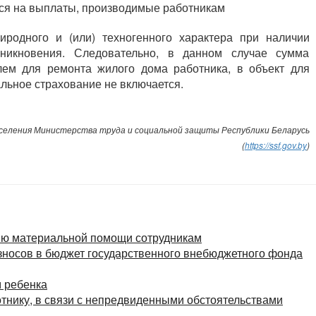
тся на выплаты, производимые работникам
родного и (или) техногенного характера при наличии
никновения. Следовательно, в данном случае сумма
ем для ремонта жилого дома работника, в объект для
льное страхование не включается.
еления Министерства труда и социальной защиты Республики Беларусь
(
https://ssf.gov.by
)
ию материальной помощи сотрудникам
взносов в бюджет государственного внебюджетного фонда
м ребенка
отнику, в связи с непредвиденными обстоятельствами