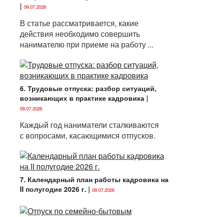
|
09.07.2026
В статье рассматривается, какие
действия необходимо совершить
нанимателю при приеме на работу ...
6. Трудовые отпуска: разбор ситуаций,
возникающих в практике кадровика
|
09.07.2026
Каждый год наниматели сталкиваются
с вопросами, касающимися отпусков.
7. Календарный план работы кадровика на
II полугодие 2026 г.
|
09.07.2026