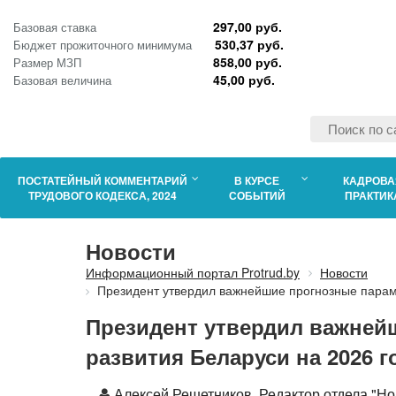
297,00 руб.
Базовая ставка
530,37 руб.
Бюджет прожиточного минимума
858,00 руб.
Размер МЗП
45,00 руб.
Базовая величина
ПОСТАТЕЙНЫЙ КОММЕНТАРИЙ
В КУРСЕ
КАДРОВА
ТРУДОВОГО КОДЕКСА, 2024
СОБЫТИЙ
ПРАКТИК
Новости
Информационный портал Protrud.by
Новости
Президент утвердил важнейшие прогнозные парам
Президент утвердил важней
развития Беларуси на 2026 г
Автор
Алексей Решетников, Редактор отдела "Но