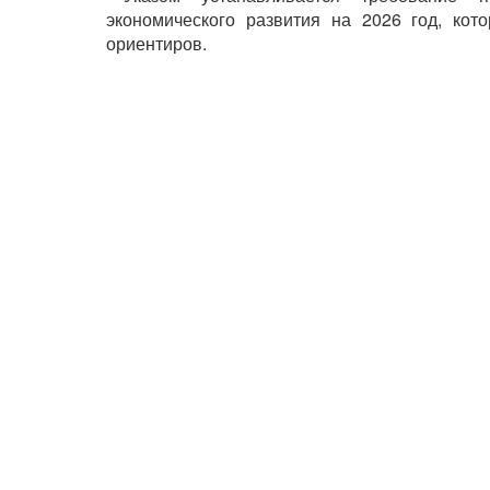
экономического развития на 2026 год, кот
ориентиров.