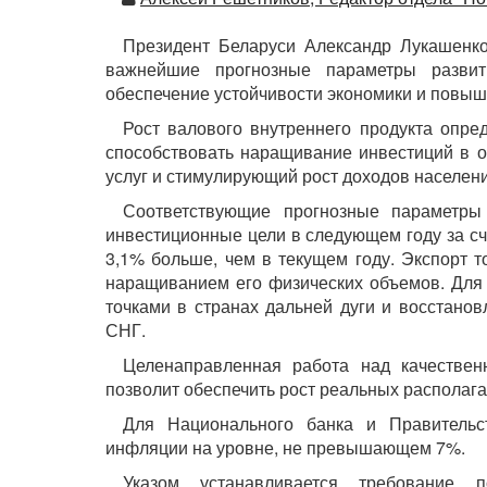
Президент Беларуси Александр Лукашенк
важнейшие прогнозные параметры разви
обеспечение устойчивости экономики и повыш
Рост валового внутреннего продукта опре
способствовать наращивание инвестиций в о
услуг и стимулирующий рост доходов населени
Соответствующие прогнозные параметры 
инвестиционные цели в следующем году за сч
3,1% больше, чем в текущем году. Экспорт 
наращиванием его физических объемов. Для
точками в странах дальней дуги и восстано
СНГ.
Целенаправленная работа над качествен
позволит обеспечить рост реальных располаг
Для Национального банка и Правительс
инфляции на уровне, не превышающем 7%.
Указом устанавливается требование 