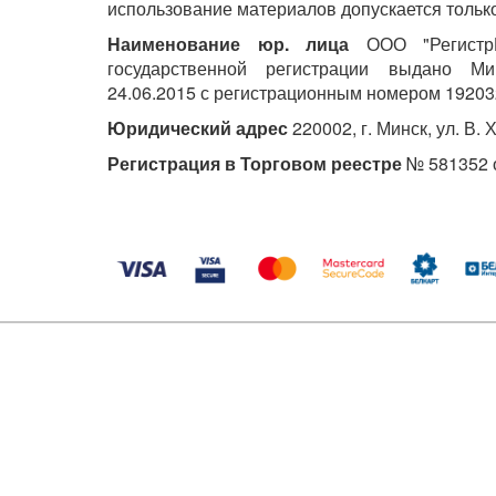
использование материалов допускается только
Наименование юр. лица
ООО "РегистрМ
государственной регистрации выдано М
24.06.2015 с регистрационным номером 19203
Юридический адрес
220002, г. Минск, ул. В. 
Регистрация в Торговом реестре
№ 581352 о