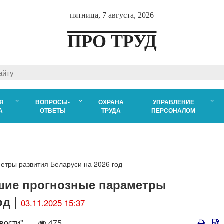
пятница, 7 августа, 2026
ПРО ТРУД
Я
ВОПРОСЫ-
ОХРАНА
УПРАВЛЕНИЕ
А
ОТВЕТЫ
ТРУДА
ПЕРСОНАЛОМ
етры развития Беларуси на 2026 год
шие прогнозные параметры
од |
03.11.2025 15:37
Количество
вости"
475