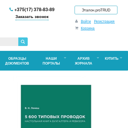
+375(17) 378-83-89
Эталон.proTRUD
Заказать звонок
Войти
Регистрация
Корзина
ОБРАЗЦЫ
НАШИ
АРХИВ
КУПИТЬ
ДОКУМЕНТОВ
ПОРТАЛЫ
ЖУРНАЛА