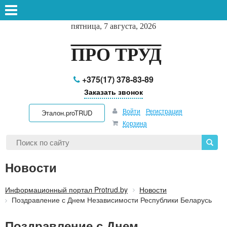
пятница, 7 августа, 2026
ПРО ТРУД
+375(17) 378-83-89
Заказать звонок
Войти
Регистрация
Эталон.proTRUD
Корзина
Новости
Информационный портал Protrud.by
Новости
Поздравление с Днем Независимости Республики Беларусь
Поздравление с Днем