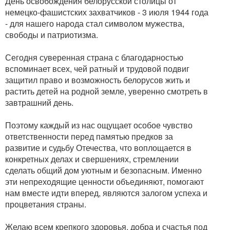
День освобождения белорусской столицы от
немецко-фашистских захватчиков - 3 июля 1944 года
- для нашего народа стал символом мужества,
свободы и патриотизма.
Сегодня суверенная страна с благодарностью
вспоминает всех, чей ратный и трудовой подвиг
защитил право и возможность белорусов жить и
растить детей на родной земле, уверенно смотреть в
завтрашний день.
Поэтому каждый из нас ощущает особое чувство
ответственности перед памятью предков за
развитие и судьбу Отечества, что воплощается в
конкретных делах и свершениях, стремлении
сделать общий дом уютным и безопасным. Именно
эти непреходящие ценности объединяют, помогают
нам вместе идти вперед, являются залогом успеха и
процветания страны.
Желаю всем крепкого здоровья, добра и счастья под