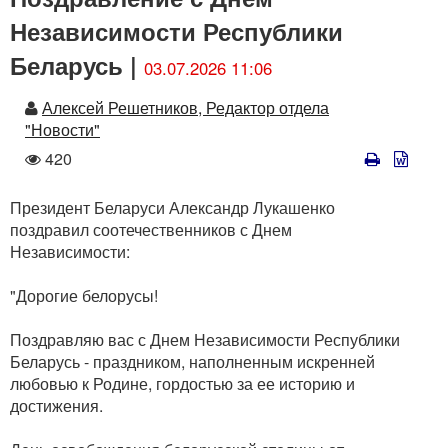
Независимости Республики
Беларусь |
03.07.2026 11:06
Автор
Алексей Решетников, Редактор отдела
"Новости"
Количество
420
просмотров
Президент Беларуси Александр Лукашенко
поздравил соотечественников с Днем
Независимости:
"Дорогие белорусы!
Поздравляю вас с Днем Независимости Республики
Беларусь - праздником, наполненным искренней
любовью к Родине, гордостью за ее историю и
достижения.