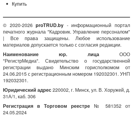
Купить
© 2020-2026
proTRUD.by
- информационный портал
печатного журнала "Кадровик. Управление персоналом"
| Все права защищены. Любое использование
материалов допускается только с согласия редакции.
Наименование юр. лица
ООО
"РегистрМедиа". Свидетельство о государственной
регистрации выдано Минским горисполкомом от
24.06.2015 с регистрационным номером 192032301. УНП
192032301.
Юридический адрес
220002, г. Минск, ул. В. Хоружей, д.
31А/1, каб. 306
Регистрация в Торговом реестре
№ 581352 от
24.05.2024