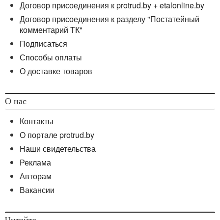
Договор присоединения к protrud.by + etalonline.by
Договор присоединения к разделу "Постатейный
комментарий ТК"
Подписаться
Способы оплаты
О доставке товаров
О нас
Контакты
О портале protrud.by
Наши свидетельства
Реклама
Авторам
Вакансии
Читайте