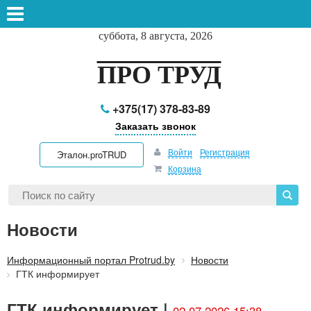
суббота, 8 августа, 2026
ПРО ТРУД
+375(17) 378-83-89
Заказать звонок
Войти
Регистрация
Эталон.proTRUD
Корзина
Новости
Информационный портал Protrud.by
Новости
ГТК информирует
ГТК информирует |
02.07.2026 15:38