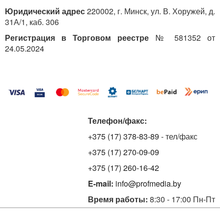
Юридический адрес
220002, г. Минск, ул. В. Хоружей, д.
31А/1, каб. 306
Регистрация в Торговом реестре
№ 581352 от
24.05.2024
Телефон/факс:
+375 (17) 378-83-89
- тел/факс
+375 (17) 270-09-09
+375 (17) 260-16-42
E-mail:
info@profmedia.by
Время работы:
8:30 - 17:00 Пн-Пт