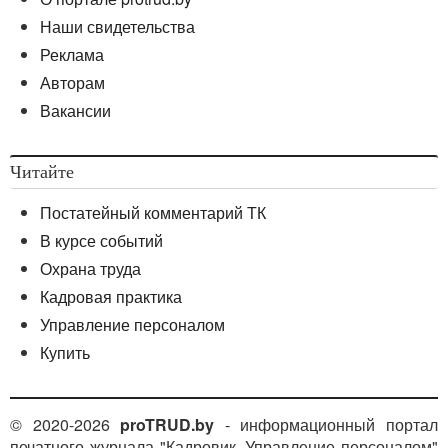
Наши свидетельства
Реклама
Авторам
Вакансии
Читайте
Постатейный комментарий ТК
В курсе событий
Охрана труда
Кадровая практика
Управление персоналом
Купить
© 2020-2026
proTRUD.by
- информационный портал
печатного журнала "Кадровик. Управление персоналом"