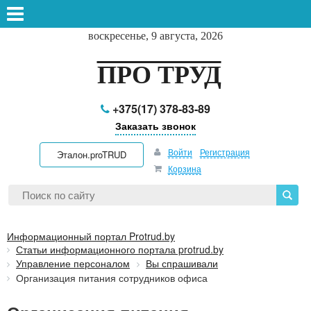
воскресенье, 9 августа, 2026
ПРО ТРУД
+375(17) 378-83-89
Заказать звонок
Войти
Регистрация
Эталон.proTRUD
Корзина
Информационный портал Protrud.by
Статьи информационного портала protrud.by
Управление персоналом
Вы спрашивали
Организация питания сотрудников офиса