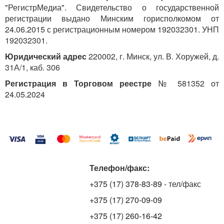
"РегистрМедиа". Свидетельство о государственной
регистрации выдано Минским горисполкомом от
24.06.2015 с регистрационным номером 192032301. УНП
192032301.
Юридический адрес
220002, г. Минск, ул. В. Хоружей, д.
31А/1, каб. 306
Регистрация в Торговом реестре
№ 581352 от
24.05.2024
Телефон/факс:
+375 (17) 378-83-89
- тел/факс
+375 (17) 270-09-09
+375 (17) 260-16-42