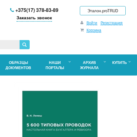
+375(17) 378-83-89
Эталон.proTRUD
Заказать звонок
Войти
Регистрация
Корзина
ОБРАЗЦЫ
НАШИ
АРХИВ
КУПИТЬ
ДОКУМЕНТОВ
ПОРТАЛЫ
ЖУРНАЛА