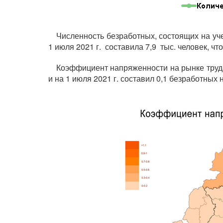
Численность безработных, состоящих на учет
1 июля 2021 г. составила 7,9 тыс. человек, чт
Коэффициент напряженности на рынке труда
и на 1 июля 2021 г. составил 0,1 безработных 