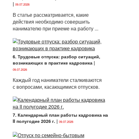
|
09.07.2026
В статье рассматривается, какие
действия необходимо совершить
нанимателю при приеме на работу ...
6. Трудовые отпуска: разбор ситуаций,
возникающих в практике кадровика
|
09.07.2026
Каждый год наниматели сталкиваются
с вопросами, касающимися отпусков.
7. Календарный план работы кадровика на
II полугодие 2026 г.
|
09.07.2026