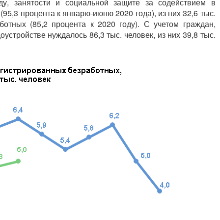
ду, занятости и социальной защите за содействием в
(95,3 процента к январю-июню 2020 года), из них 32,6 тыс.
ботных (85,2 процента к 2020 году). С учетом граждан,
доустройстве нуждалось 86,3 тыс. человек, из них 39,8 тыс.