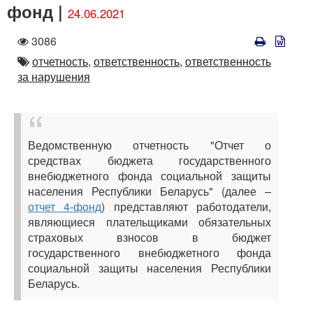
фонд |
24.06.2021
Количество
3086
просмотров
Автор
отчетность,
ответственность,
ответственность
за нарушения
Ведомственную отчетность "Отчет о
средствах бюджета государственного
внебюджетного фонда социальной защиты
населения Республики Беларусь" (далее –
отчет 4-фонд
) представляют работодатели,
являющиеся плательщиками обязательных
страховых взносов в бюджет
государственного внебюджетного фонда
социальной защиты населения Республики
Беларусь.