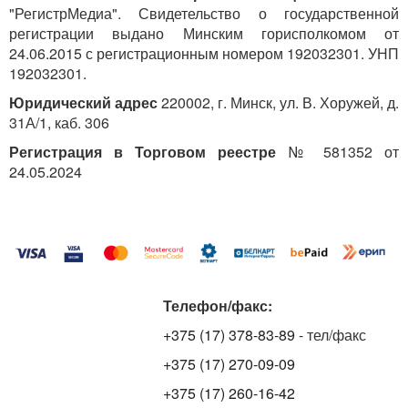
"РегистрМедиа". Свидетельство о государственной
регистрации выдано Минским горисполкомом от
24.06.2015 с регистрационным номером 192032301. УНП
192032301.
Юридический адрес
220002, г. Минск, ул. В. Хоружей, д.
31А/1, каб. 306
Регистрация в Торговом реестре
№ 581352 от
24.05.2024
Телефон/факс:
+375 (17) 378-83-89
- тел/факс
+375 (17) 270-09-09
+375 (17) 260-16-42