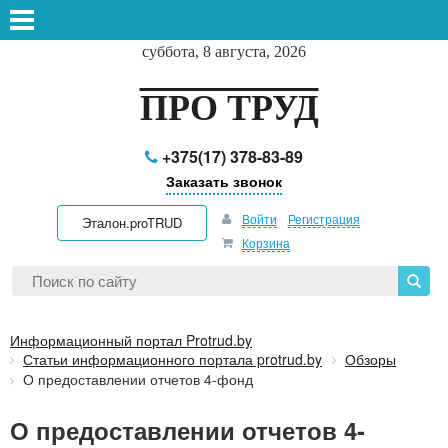
суббота, 8 августа, 2026
ПРО ТРУД
+375(17) 378-83-89
Заказать звонок
Войти
Регистрация
Эталон.proTRUD
Корзина
Информационный портал Protrud.by
Статьи информационного портала protrud.by
Обзоры
О предоставлении отчетов 4-фонд
О предоставлении отчетов 4-