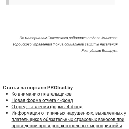
По материалам
Советского районного отдела Минского
городского управления Фонда социальной защиты населения
Республики Беларусь
Статьи на портале PROtrud.by
Ко вниманию плательщиков
Новая форма отчета 4-фонд
О представлении формы 4-фонд
Информация о типичных нарушениях, выявленных у
плательщиков обязательных страховых взносов при
проведении проверок, контрольных мероприятий и