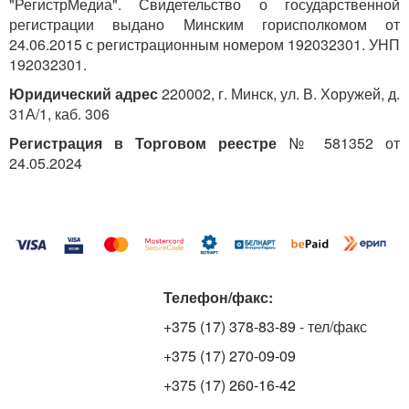
"РегистрМедиа". Свидетельство о государственной
регистрации выдано Минским горисполкомом от
24.06.2015 с регистрационным номером 192032301. УНП
192032301.
Юридический адрес
220002, г. Минск, ул. В. Хоружей, д.
31А/1, каб. 306
Регистрация в Торговом реестре
№ 581352 от
24.05.2024
Телефон/факс:
+375 (17) 378-83-89
- тел/факс
+375 (17) 270-09-09
+375 (17) 260-16-42