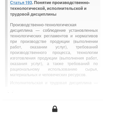
Статья 193
. Понятие производственно-
технологической, исполнительской и
трудовой дисциплины
Производственно-технологическая
дисциплина — соблюдение установленных
технологических регламентов и нормативов
при производстве продукции (выполнении
работ, оказании услуг), требований
производственного процесса, технологии
изготовления продукции (выполнения работ,
оказания услуг), а также требований по
рациональному использованию сырья,
материальных и человеческих ресурсов.
Исполнительская и трудовая дисциплина —
обязательное для всех работников
<...>
подчинение установленному трудовому
распорядку и надлежащее исполнение своих
обязанностей, письменных и устных приказов
(распоряжений) нанимателя, не