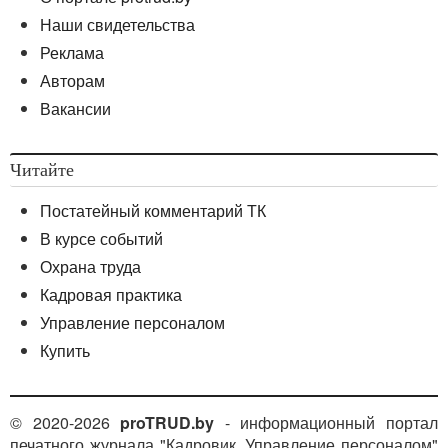
Наши свидетельства
Реклама
Авторам
Вакансии
Читайте
Постатейный комментарий ТК
В курсе событий
Охрана труда
Кадровая практика
Управление персоналом
Купить
© 2020-2026
proTRUD.by
- информационный портал
печатного журнала "Кадровик. Управление персоналом"