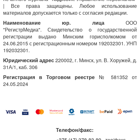
| Все права защищены. Любое использование
материалов допускается только с согласия редакции.
Наименование юр. лица
ООО
"РегистрМедиа". Свидетельство о государственной
регистрации выдано Минским горисполкомом от
24.06.2015 с регистрационным номером 192032301. УНП
192032301.
Юридический адрес
220002, г. Минск, ул. В. Хоружей, д.
31А/1, каб. 306
Регистрация в Торговом реестре
№ 581352 от
24.05.2024
Телефон/факс:
+375 (17) 378-83-89
- тел/факс