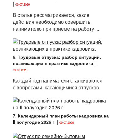
|
09.07.2026
В статье рассматривается, какие
действия необходимо совершить
нанимателю при приеме на работу ...
6. Трудовые отпуска: разбор ситуаций,
возникающих в практике кадровика
|
09.07.2026
Каждый год наниматели сталкиваются
с вопросами, касающимися отпусков.
7. Календарный план работы кадровика на
II полугодие 2026 г.
|
09.07.2026