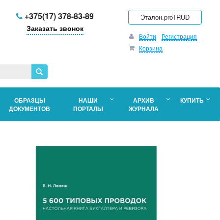
+375(17) 378-83-89
Эталон.proTRUD
Заказать звонок
Войти
Регистрация
Корзина
ОБРАЗЦЫ
НАШИ
АРХИВ
КУПИТЬ
ДОКУМЕНТОВ
ПОРТАЛЫ
ЖУРНАЛА