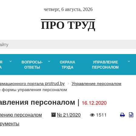
четверг, 6 августа, 2026
ПРО ТРУД
Я
ВОПРОСЫ-
ОХРАНА
УПРАВЛЕНИЕ
А
ОТВЕТЫ
ТРУДА
ПЕРСОНАЛОМ
рмационного портала protrud.by
Управление персоналом
 формы управления персоналом
вления персоналом |
16.12.2020
Номер
Количество
лению персоналом
№ 21/2020
1511
просмотров
трументы