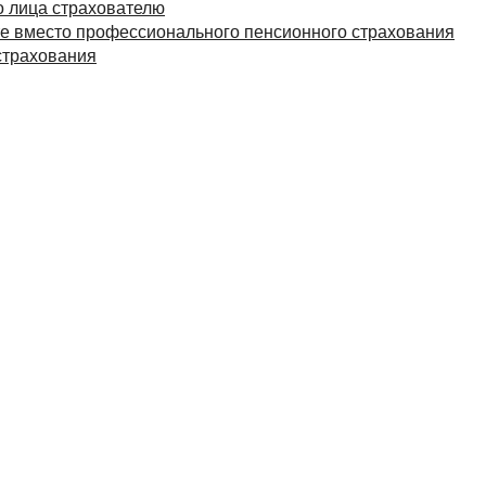
 лица страхователю
те вместо профессионального пенсионного страхования
страхования