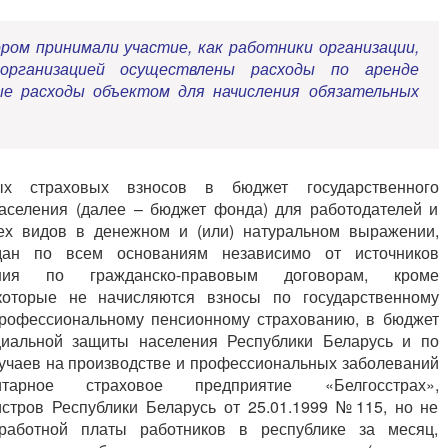
ором принимали участие, как работники организации,
организацией осуществлены расходы по аренде
е расходы объектом для начисления обязательных
ых страховых взносов в бюджет государственного
селения (далее – бюджет фонда) для работодателей и
х видов в денежном и (или) натуральном выражении,
дан по всем основаниям независимо от источников
ения по гражданско-правовым договорам, кроме
оторые не начисляются взносы по государственному
профессиональному пенсионному страхованию, в бюджет
циальной защиты населения Республики Беларусь и по
лучаев на производстве и профессиональных заболеваний
тарное страховое предприятие «Белгосстрах»,
тров Республики Беларусь от 25.01.1999 №115, но не
работной платы работников в республике за месяц,