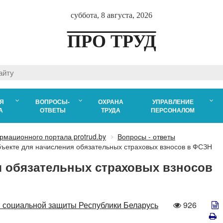
суббота, 8 августа, 2026
ПРО ТРУД
Я
ВОПРОСЫ-
ОХРАНА
УПРАВЛЕНИЕ
А
ОТВЕТЫ
ТРУДА
ПЕРСОНАЛОМ
рмационного портала protrud.by
Вопросы - ответы
объекте для начисления обязательных страховых взносов в ФСЗН
ия обязательных страховых взносов
Количеств
 социальной защиты Республики Беларусь
926
просмотро