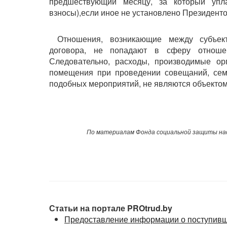
предшествующий месяцу, за который упл
взносы),если иное не установлено Президент
Отношения, возникающие между субъект
договора, не попадают в сферу отношен
Следовательно, расходы, производимые ор
помещения при проведении совещаний, семи
подобных мероприятий, не являются объектом
По материалам Фонда социальной защиты нас
Статьи на портале PROtrud.by
Предоставление информации о поступивш