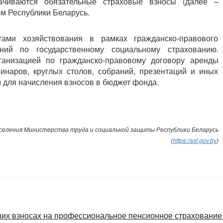
ачиваются обязательные страховые взносы (далее –
ом Республики Беларусь.
ами хозяйствования в рамках гражданско-правового
ий по государственному социальному страхованию.
ганизацией по гражданско-правовому договору аренды
наров, круглых столов, собраний, презентаций и иных
 для начисления взносов в бюджет фонда.
еления Министерства труда и социальной защиты Республики Беларусь
(
https://ssf.gov.by
)
их взносах на профессиональное пенсионное страхование