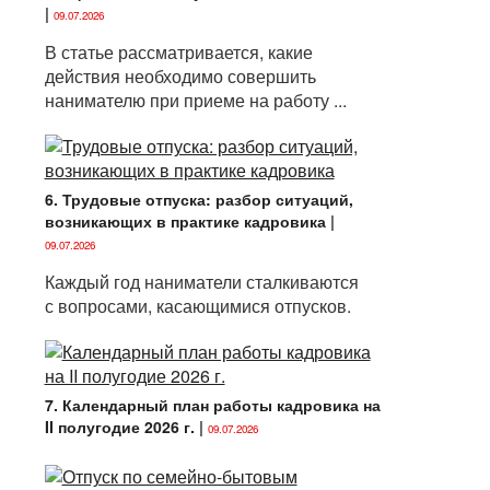
|
09.07.2026
В статье рассматривается, какие
действия необходимо совершить
нанимателю при приеме на работу ...
6. Трудовые отпуска: разбор ситуаций,
возникающих в практике кадровика
|
09.07.2026
Каждый год наниматели сталкиваются
с вопросами, касающимися отпусков.
7. Календарный план работы кадровика на
II полугодие 2026 г.
|
09.07.2026