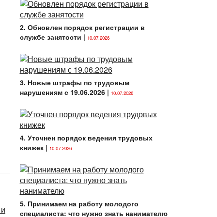
2. Обновлен порядок регистрации в
службе занятости
|
10.07.2026
3. Новые штрафы по трудовым
нарушениям с 19.06.2026
|
10.07.2026
4. Уточнен порядок ведения трудовых
книжек
|
10.07.2026
5. Принимаем на работу молодого
 и
специалиста: что нужно знать нанимателю