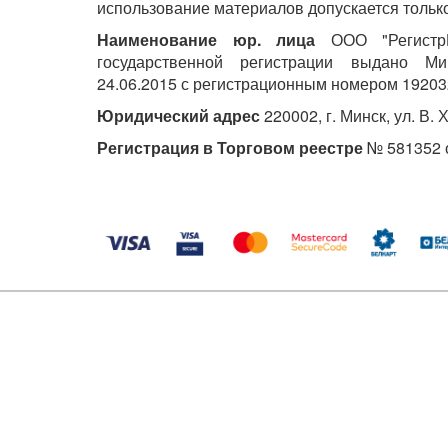
использование материалов допускается только
Наименование юр. лица
ООО "РегистрМ
государственной регистрации выдано М
24.06.2015 с регистрационным номером 19203
Юридический адрес
220002, г. Минск, ул. В. 
Регистрация в Торговом реестре
№ 581352 о