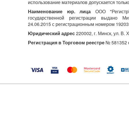
использование материалов допускается только
Наименование юр. лица
ООО "РегистрМ
государственной регистрации выдано М
24.06.2015 с регистрационным номером 19203
Юридический адрес
220002, г. Минск, ул. В. 
Регистрация в Торговом реестре
№ 581352 о