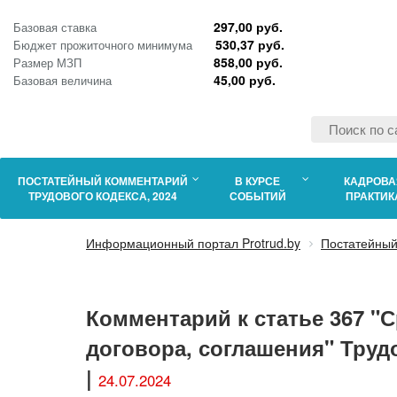
297,00 руб.
Базовая ставка
530,37 руб.
Бюджет прожиточного минимума
858,00 руб.
Размер МЗП
45,00 руб.
Базовая величина
ПОСТАТЕЙНЫЙ КОММЕНТАРИЙ
В КУРСЕ
КАДРОВА
ТРУДОВОГО КОДЕКСА, 2024
СОБЫТИЙ
ПРАКТИК
Информационный портал Protrud.by
Постатейный
Комментарий к статье 367 "
договора, соглашения" Труд
|
24.07.2024