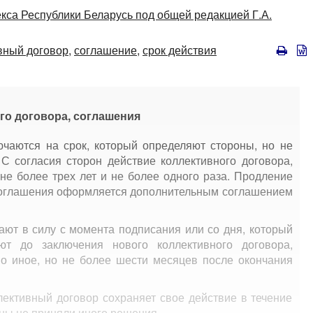
кса Республики Беларусь под общей редакцией Г.А.
вный договор,
соглашение,
срок действия
ого договора, соглашения
ючаются на срок, который определяют стороны, но не
 С согласия сторон действие коллективного договора,
не более трех лет и не более одного раза. Продление
 соглашения оформляется дополнительным соглашением
ают в силу с момента подписания или со дня, который
ют до заключения нового коллективного договора,
но иное, но не более шести месяцев после окончания
лективный договор сохраняет свое действие в течение
оны не приняли иного решения.