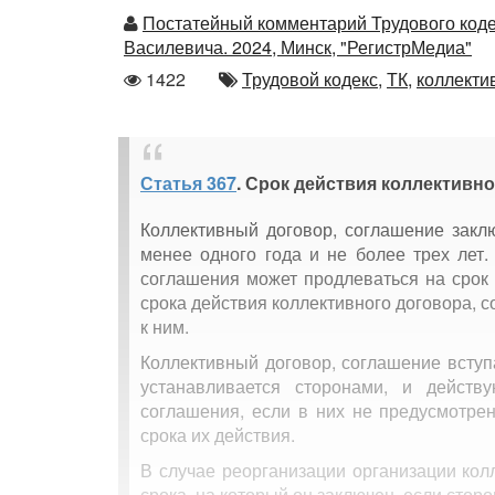
Автор
Постатейный комментарий Трудового коде
Василевича. 2024, Минск, "РегистрМедиа"
Количество
Автор
1422
Трудовой кодекс,
ТК,
коллекти
просмотров
Статья 367
. Срок действия коллективн
Коллективный договор, соглашение закл
менее одного года и не более трех лет.
соглашения может продлеваться на срок 
срока действия коллективного договора,
к ним.
Коллективный договор, соглашение вступ
устанавливается сторонами, и действу
соглашения, если в них не предусмотре
срока их действия.
В случае реорганизации организации кол
срока, на который он заключен, если стор