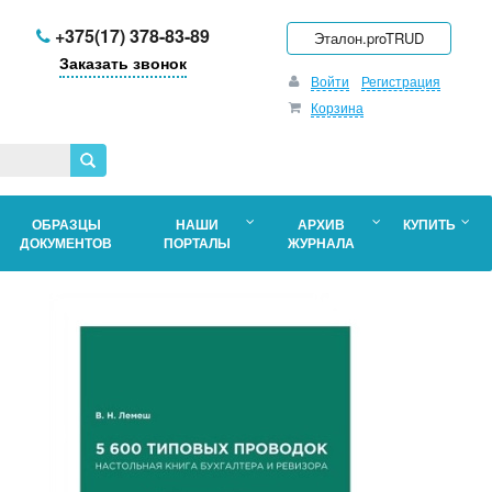
+375(17) 378-83-89
Эталон.proTRUD
Заказать звонок
Войти
Регистрация
Корзина
ОБРАЗЦЫ
НАШИ
АРХИВ
КУПИТЬ
ДОКУМЕНТОВ
ПОРТАЛЫ
ЖУРНАЛА