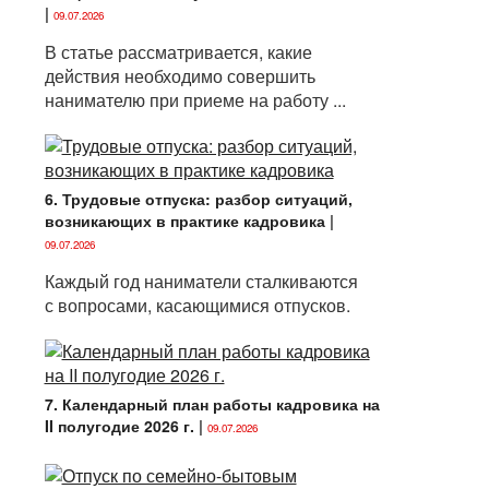
|
09.07.2026
В статье рассматривается, какие
действия необходимо совершить
нанимателю при приеме на работу ...
6. Трудовые отпуска: разбор ситуаций,
возникающих в практике кадровика
|
09.07.2026
Каждый год наниматели сталкиваются
с вопросами, касающимися отпусков.
7. Календарный план работы кадровика на
II полугодие 2026 г.
|
09.07.2026