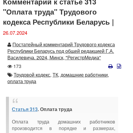
Комментарий к статье 313
"Оплата труда" Трудового
кодекса Республики Беларусь |
26.07.2024
Автор
Постатейный комментарий Трудового кодекса
Республики Беларусь под общей редакцией Г.А.
Василевича. 2024, Минск, "РегистрМедиа"
Количество
173
просмотров
Автор
Трудовой кодекс,
ТК,
домашние работники,
оплата труда
Статья 313
. Оплата труда
Оплата труда домашних работников
производится в порядке и размерах,