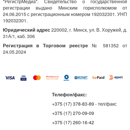
"РегистрМедиа". Свидетельство о государственной
регистрации выдано Минским горисполкомом от
24.06.2015 с регистрационным номером 192032301. УНП
192032301.
Юридический адрес
220002, г. Минск, ул. В. Хоружей, д.
31А/1, каб. 306
Регистрация в Торговом реестре
№ 581352 от
24.05.2024
Телефон/факс:
+375 (17) 378-83-89
- тел/факс
+375 (17) 270-09-09
+375 (17) 260-16-42