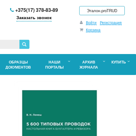
+375(17) 378-83-89
Эталон.proTRUD
Заказать звонок
Войти
Регистрация
Корзина
ОБРАЗЦЫ
НАШИ
АРХИВ
КУПИТЬ
ДОКУМЕНТОВ
ПОРТАЛЫ
ЖУРНАЛА