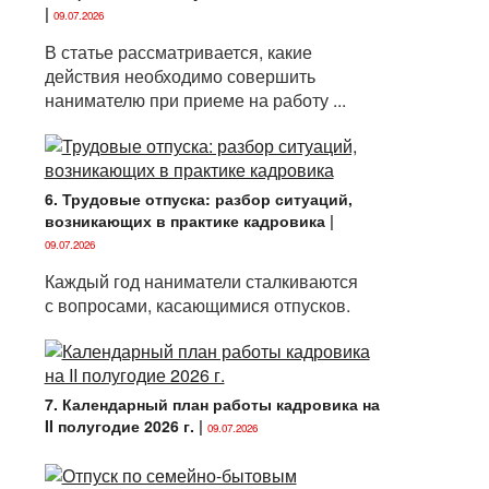
|
09.07.2026
В статье рассматривается, какие
действия необходимо совершить
нанимателю при приеме на работу ...
6. Трудовые отпуска: разбор ситуаций,
возникающих в практике кадровика
|
09.07.2026
Каждый год наниматели сталкиваются
с вопросами, касающимися отпусков.
7. Календарный план работы кадровика на
II полугодие 2026 г.
|
09.07.2026