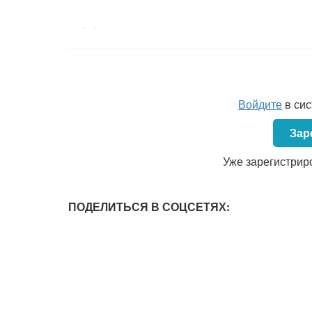
<...>
Войдите
в си
Зар
Уже зарегистрир
ПОДЕЛИТЬСЯ В СОЦСЕТЯХ: