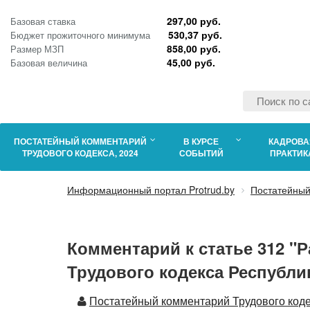
297,00 руб.
Базовая ставка
530,37 руб.
Бюджет прожиточного минимума
858,00 руб.
Размер МЗП
45,00 руб.
Базовая величина
ПОСТАТЕЙНЫЙ КОММЕНТАРИЙ
В КУРСЕ
КАДРОВА
ТРУДОВОГО КОДЕКСА, 2024
СОБЫТИЙ
ПРАКТИК
Информационный портал Protrud.by
Постатейный
Комментарий к статье 312 "
Трудового кодекса Республи
Автор
Постатейный комментарий Трудового коде