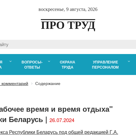
воскресенье, 9 августа, 2026
ПРО ТРУД
Я
ВОПРОСЫ-
ОХРАНА
УПРАВЛЕНИЕ
А
ОТВЕТЫ
ТРУДА
ПЕРСОНАЛОМ
 комментарий
Содержание
Рабочее время и время отдыха"
ки Беларусь |
26.07.2024
кса Республики Беларусь под общей редакцией Г.А.