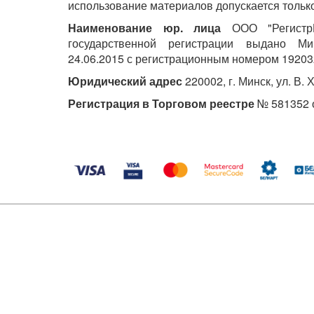
использование материалов допускается только
Наименование юр. лица
ООО "РегистрМ
государственной регистрации выдано М
24.06.2015 с регистрационным номером 19203
Юридический адрес
220002, г. Минск, ул. В. 
Регистрация в Торговом реестре
№ 581352 о