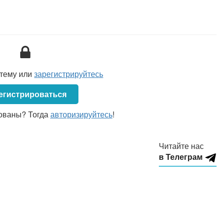
стему или
зарегистрируйтесь
егистрироваться
ованы? Тогда
авторизируйтесь
!
Читайте нас
в Телеграм