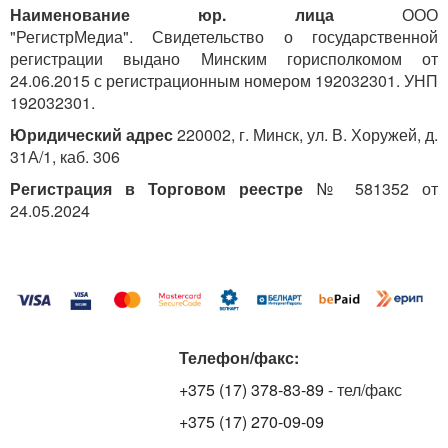
Наименование юр. лица
ООО
"РегистрМедиа". Свидетельство о государственной
регистрации выдано Минским горисполкомом от
24.06.2015 с регистрационным номером 192032301. УНП
192032301.
Юридический адрес
220002, г. Минск, ул. В. Хоружей, д.
31А/1, каб. 306
Регистрация в Торговом реестре
№ 581352 от
24.05.2024
Телефон/факс:
+375 (17) 378-83-89
- тел/факс
+375 (17) 270-09-09