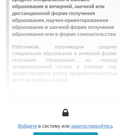
образование в вечерней, заочной или
дистанционной форме получения
образования, научно-ориентированное
образование в заочной форме получения
образования или в форме соискательства
Работникам, получающим среднее
специальное образование в вечерней форме
получения образования, на период
экзаменационной сессии в учебном году
предоставляется отпуск продолжительностью
до 18 календарных дней.
Работникам, получающим высшее
<...>
образование в вечерней форме получения
образования, на период экзаменационной
сессии в учебном году предоставляется
отпуск продолжительностью до 28
календарных дней.
Войдите
в систему или
зарегистрируйтесь
Работникам, получающим среднее