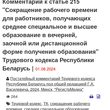
Комментарий к статье 215
"Сокращение рабочего времени
для работников, получающих
среднее специальное и высшее
образование в вечерней,
заочной или дистанционной
форме получения образования"
Трудового кодекса Республики
Беларусь |
01.08.2024
Автор
Постатейный комментарий Трудового кодекса
Республики Беларусь под общей редакцией Г.А.
Василевича. 2024, Минск, "РегистрМедиа"
Количество
264
просмотров
Автор
Трудовой кодекс,
ТК,
сокращение рабочего
времени,
среднее специальное образование,