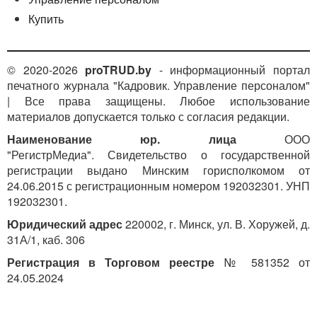
Купить
© 2020-2026
proTRUD.by
- информационный портал
печатного журнала "Кадровик. Управление персоналом"
| Все права защищены. Любое использование
материалов допускается только с согласия редакции.
Наименование юр. лица
ООО
"РегистрМедиа". Свидетельство о государственной
регистрации выдано Минским горисполкомом от
24.06.2015 с регистрационным номером 192032301. УНП
192032301.
Юридический адрес
220002, г. Минск, ул. В. Хоружей, д.
31А/1, каб. 306
Регистрация в Торговом реестре
№ 581352 от
24.05.2024