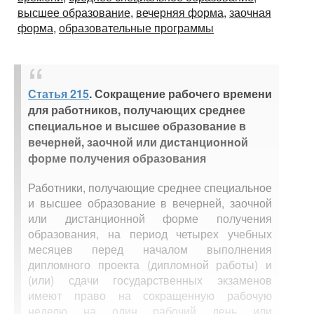
высшее образование,
вечерняя форма,
заочная
форма,
образовательные программы
Статья 215
. Сокращение рабочего времени
для работников, получающих среднее
специальное и высшее образование в
вечерней, заочной или дистанционной
форме получения образования
Работники, получающие среднее специальное
и высшее образование в вечерней, заочной
или дистанционной форме получения
образования, на период четырех учебных
месяцев перед началом выполнения
дипломного проекта (дипломной работы) и
(или) сдачи государственных экзаменов
имеют право на сокращенную рабочую
неделю на один рабочий день или