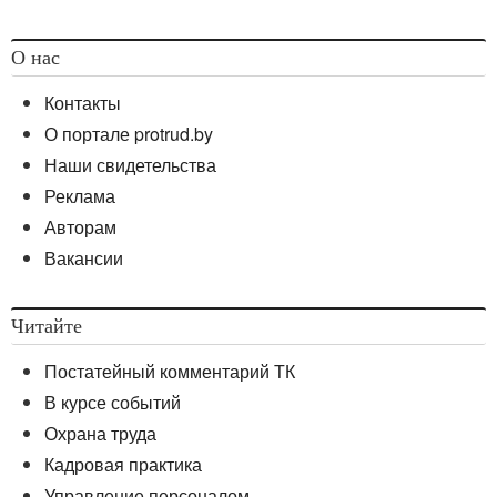
О нас
Контакты
О портале protrud.by
Наши свидетельства
Реклама
Авторам
Вакансии
Читайте
Постатейный комментарий ТК
В курсе событий
Охрана труда
Кадровая практика
Управление персоналом