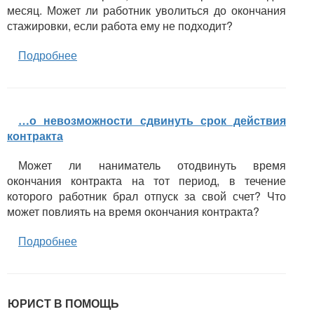
месяц. Может ли работник уволиться до окончания
стажировки, если работа ему не подходит?
Подробнее
…о невозможности сдвинуть срок действия
контракта
Может ли наниматель отодвинуть время
окончания контракта на тот период, в течение
которого работник брал отпуск за свой счет? Что
может повлиять на время окончания контракта?
Подробнее
ЮРИСТ В ПОМОЩЬ