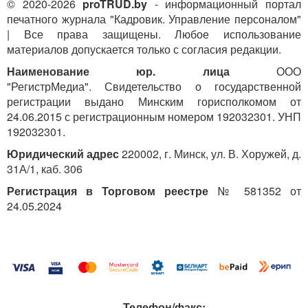
© 2020-2026
proTRUD.by
- информационный портал
печатного журнала "Кадровик. Управление персоналом"
| Все права защищены. Любое использование
материалов допускается только с согласия редакции.
Наименование юр. лица
ООО
"РегистрМедиа". Свидетельство о государственной
регистрации выдано Минским горисполкомом от
24.06.2015 с регистрационным номером 192032301. УНП
192032301.
Юридический адрес
220002, г. Минск, ул. В. Хоружей, д.
31А/1, каб. 306
Регистрация в Торговом реестре
№ 581352 от
24.05.2024
Телефон/факс: