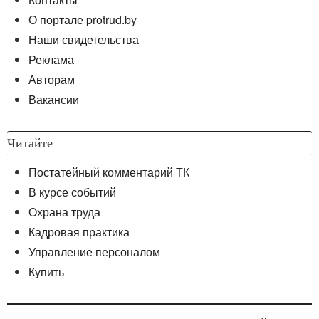
О портале protrud.by
Наши свидетельства
Реклама
Авторам
Вакансии
Читайте
Постатейный комментарий ТК
В курсе событий
Охрана труда
Кадровая практика
Управление персоналом
Купить