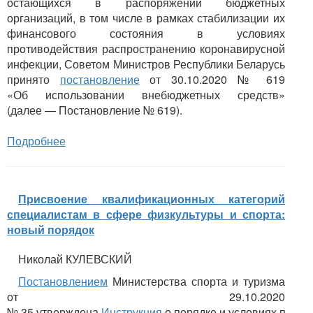
остающихся в распоряжении бюджетных
организаций, в том числе в рамках стабилизации их
финансового состояния в условиях
противодействия распространению коронавирусной
инфекции, Советом Министров Республики Беларусь
принято
постановление
от 30.10.2020 № 619
«Об использовании внебюджетных средств»
(далее — Постановление № 619).
Подробнее
Присвоение квалификационных категорий
специалистам в сфере физкультуры и спорта:
новый порядок
Николай КУЛЕВСКИЙ
Постановлением
Министерства спорта и туризма
от 29.10.2020
№ 35 утверждена
Инструкция
о порядке и условиях присв