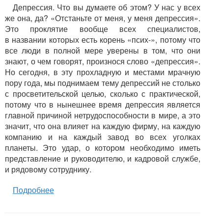
Депрессия. Что вы думаете об этом? У нас у всех
же она, да? «Отстаньте от меня, у меня депрессия».
Это проклятие вообще всех специалистов,
в названии которых есть корень «псих-», потому что
все люди в полной мере уверены в том, что они
знают, о чем говорят, произнося слово «депрессия».
Но сегодня, в эту прохладную и местами мрачную
пору года, мы поднимаем тему депрессий не столько
с просветительской целью, сколько с практической,
потому что в нынешнее время депрессия является
главной причиной нетрудоспособности в мире, а это
значит, что она влияет на каждую фирму, на каждую
компанию и на каждый завод во всех уголках
планеты. Это удар, о котором необходимо иметь
представление и руководителю, и кадровой службе,
и рядовому сотруднику.
Подробнее