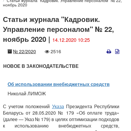
Статьи журнала "Кадровик. Управление персоналом" № 22,
ноябрь 2020
Статьи журнала "Кадровик.
Управление персоналом" № 22,
ноябрь 2020 |
14.12.2020 10:25
Номер
Количество
№ 22/2020
2516
просмотров
НОВОЕ В ЗАКОНОДАТЕЛЬСТВЕ
Об использовании внебюджетных средств
Николай ЛИМОЖ
С учетом положений
Указа
Президента Республики
Беларусь от 28.05.2020 № 179 «Об оплате труда»
(далее — Указ № 179) в целях оптимизации подходов
к использованию внебюджетных средств,