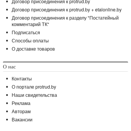
Договор присоединения к protrud.by
Договор присоединения к protrud.by + etalonline.by
Договор присоединения к разделу "Постатейный
комментарий ТК"
Подписаться
Способы оплаты
О доставке товаров
О нас
Контакты
О портале protrud.by
Наши свидетельства
Реклама
Авторам
Вакансии