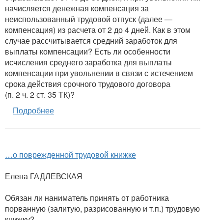
начисляется денежная компенсация за
неиспользованный трудовой отпуск (далее —
компенсация) из расчета от 2 до 4 дней. Как в этом
случае рассчитывается средний заработок для
выплаты компенсации? Есть ли особенности
исчисления среднего заработка для выплаты
компенсации при увольнении в связи с истечением
срока действия срочного трудового договора
(п. 2 ч. 2 ст. 35 ТК)?
Подробнее
…о поврежденной трудовой книжке
Елена ГАДЛЕВСКАЯ
Обязан ли наниматель принять от работника
порванную (залитую, разрисованную и т.п.) трудовую
книжку?