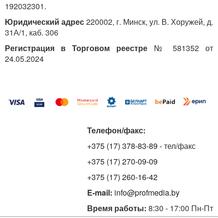
192032301.
Юридический адрес
220002, г. Минск, ул. В. Хоружей, д.
31А/1, каб. 306
Регистрация в Торговом реестре
№ 581352 от
24.05.2024
Телефон/факс:
+375 (17) 378-83-89
- тел/факс
+375 (17) 270-09-09
+375 (17) 260-16-42
E-mail:
info@profmedia.by
Время работы:
8:30 - 17:00 Пн-Пт