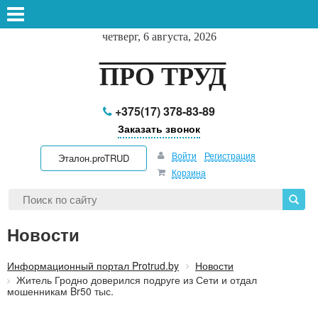
четверг, 6 августа, 2026
ПРО ТРУД
+375(17) 378-83-89
Заказать звонок
Войти
Регистрация
Эталон.proTRUD
Корзина
Новости
Информационный портал Protrud.by
Новости
Житель Гродно доверился подруге из Сети и отдал
мошенникам Br50 тыс.