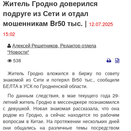
Житель Гродно доверился
подруге из Сети и отдал
мошенникам Br50 тыс. |
12.07.2025
15:02
Автор
Алексей Решетников, Редактор отдела
"Новости"
Количество
538
просмотров
Житель Гродно вложился в биржу по совету
знакомой из Сети и потерял Br50 тыс., сообщили
БЕЛТА в УСК по Гродненской области.
По данным следствия, в мае текущего года 29-
летний житель Гродно в мессенджере познакомился
с девушкой. Новая знакомая рассказала, что она
родом из Гродно, а сейчас находится по рабочим
вопросам в Китае. На протяжении нескольких дней
они общались на различные темы посредством