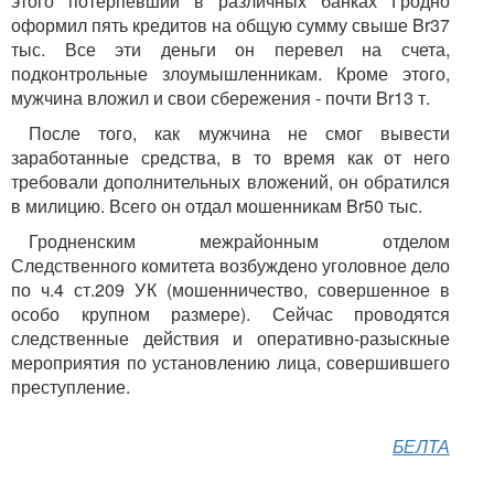
этого потерпевший в различных банках Гродно
оформил пять кредитов на общую сумму свыше Br37
тыс. Все эти деньги он перевел на счета,
подконтрольные злоумышленникам. Кроме этого,
мужчина вложил и свои сбережения - почти Br13 т.
После того, как мужчина не смог вывести
заработанные средства, в то время как от него
требовали дополнительных вложений, он обратился
в милицию. Всего он отдал мошенникам Br50 тыс.
Гродненским межрайонным отделом
Следственного комитета возбуждено уголовное дело
по ч.4 ст.209 УК (мошенничество, совершенное в
особо крупном размере). Сейчас проводятся
следственные действия и оперативно-разыскные
мероприятия по установлению лица, совершившего
преступление.
БЕЛТА