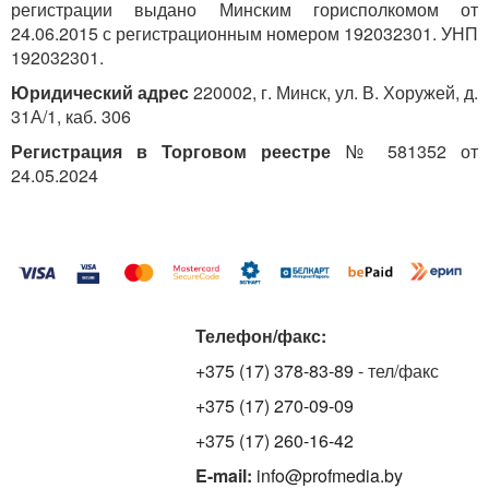
регистрации выдано Минским горисполкомом от
24.06.2015 с регистрационным номером 192032301. УНП
192032301.
Юридический адрес
220002, г. Минск, ул. В. Хоружей, д.
31А/1, каб. 306
Регистрация в Торговом реестре
№ 581352 от
24.05.2024
Телефон/факс:
+375 (17) 378-83-89
- тел/факс
+375 (17) 270-09-09
+375 (17) 260-16-42
E-mail:
info@profmedia.by