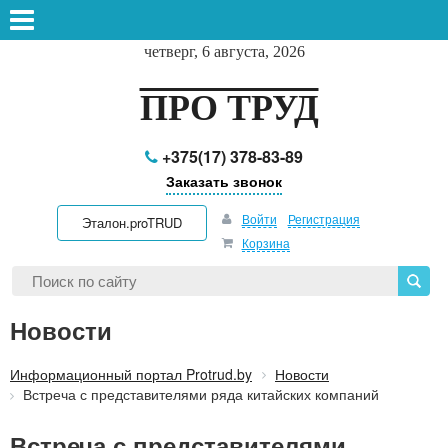
четверг, 6 августа, 2026
ПРО ТРУД
+375(17) 378-83-89
Заказать звонок
Войти
Регистрация
Эталон.proTRUD
Корзина
Новости
Информационный портал Protrud.by
Новости
Встреча с представителями ряда китайских компаний
Встреча с представителями