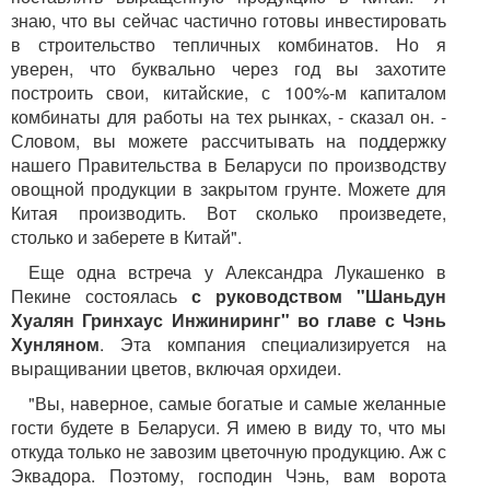
знаю, что вы сейчас частично готовы инвестировать
в строительство тепличных комбинатов. Но я
уверен, что буквально через год вы захотите
построить свои, китайские, с 100%-м капиталом
комбинаты для работы на тех рынках, - сказал он. -
Словом, вы можете рассчитывать на поддержку
нашего Правительства в Беларуси по производству
овощной продукции в закрытом грунте. Можете для
Китая производить. Вот сколько произведете,
столько и заберете в Китай".
Еще одна встреча у Александра Лукашенко в
Пекине состоялась
с руководством "Шаньдун
Хуалян Гринхаус Инжиниринг" во главе с Чэнь
Хунляном
. Эта компания специализируется на
выращивании цветов, включая орхидеи.
"Вы, наверное, самые богатые и самые желанные
гости будете в Беларуси. Я имею в виду то, что мы
откуда только не завозим цветочную продукцию. Аж с
Эквадора. Поэтому, господин Чэнь, вам ворота