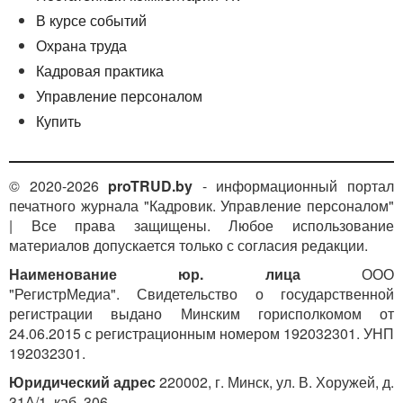
В курсе событий
Охрана труда
Кадровая практика
Управление персоналом
Купить
© 2020-2026
proTRUD.by
- информационный портал
печатного журнала "Кадровик. Управление персоналом"
| Все права защищены. Любое использование
материалов допускается только с согласия редакции.
Наименование юр. лица
ООО
"РегистрМедиа". Свидетельство о государственной
регистрации выдано Минским горисполкомом от
24.06.2015 с регистрационным номером 192032301. УНП
192032301.
Юридический адрес
220002, г. Минск, ул. В. Хоружей, д.
31А/1, каб. 306