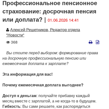
Профессиональное пенсионное
страхование: досрочная пенсия
или доплата? |
01.06.2026 14:41
Автор
Алексей Решетников, Редактор отдела
"Новости"
Количество
368
просмотров
Вы стоите перед выбором: формирование права
на досрочную профессиональную пенсию или
ежемесячная доплата к зарплате?
Эта информация для вас!
Почему ежемесячная доплата выгоднее?
Доступ к деньгам
: получайте прибавку каждый
месяц вместе с зарплатой, а не когда-то в будущем.
Гибкость
: Вы сами решаете, как распорядиться