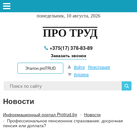
понедельник, 10 августа, 2026
ПРО ТРУД
+375(17) 378-83-89
Заказать звонок
Войти
Регистрация
Эталон.proTRUD
Корзина
Новости
Информационный портал Protrud.by
Новости
Профессиональное пенсионное страхование: досрочная
пенсия или доплата?