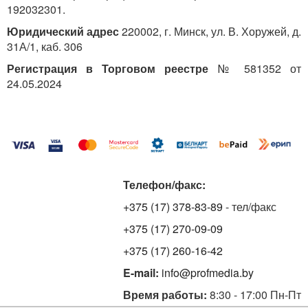
192032301.
Юридический адрес
220002, г. Минск, ул. В. Хоружей, д.
31А/1, каб. 306
Регистрация в Торговом реестре
№ 581352 от
24.05.2024
Телефон/факс:
+375 (17) 378-83-89
- тел/факс
+375 (17) 270-09-09
+375 (17) 260-16-42
E-mail:
info@profmedia.by
Время работы:
8:30 - 17:00 Пн-Пт