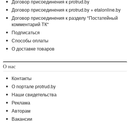
Договор присоединения к protrud.by
Договор присоединения к protrud.by + etalonline.by
Договор присоединения к разделу "Постатейный
комментарий ТК"
Подписаться
Способы оплаты
О доставке товаров
О нас
Контакты
О портале protrud.by
Наши свидетельства
Реклама
Авторам
Вакансии