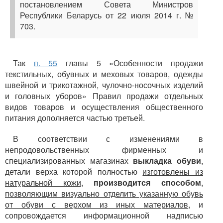
постановлением Совета Министров
Республики Беларусь от 22 июля 2014 г. №
703.
Так
п. 55
главы 5 «Особенности продажи
текстильных, обувных и меховых товаров, одежды
швейной и трикотажной, чулочно-носочных изделий
и головных уборов» Правил продажи отдельных
видов товаров и осуществления общественного
питания дополняется частью третьей.
В соответствии с изменениями в
непродовольственных фирменных и
специализированных магазинах
выкладка обуви
,
детали верха которой полностью
изготовлены из
натуральной кожи
,
производится способом
,
позволяющим визуально отделить указанную обувь
от обуви с верхом из иных материалов
, и
сопровождается информационной надписью