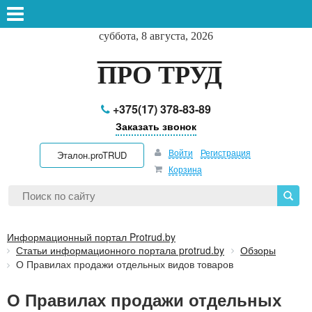
суббота, 8 августа, 2026
ПРО ТРУД
+375(17) 378-83-89
Заказать звонок
Войти
Регистрация
Эталон.proTRUD
Корзина
Информационный портал Protrud.by
Статьи информационного портала protrud.by
Обзоры
О Правилах продажи отдельных видов товаров
О Правилах продажи отдельных