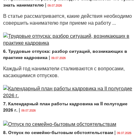
знать нанимателю
|
09.07.2026
В статье рассматривается, какие действия необходимо
совершить нанимателю при приеме на работу ...
6. Трудовые отпуска: разбор ситуаций, возникающих в
практике кадровика
|
09.07.2026
Каждый год наниматели сталкиваются с вопросами,
касающимися отпусков.
7. Календарный план работы кадровика на II полугодие
2026 г.
|
09.07.2026
8. Отпуск по семейно-бытовым обстоятельствам
|
09.07.2026