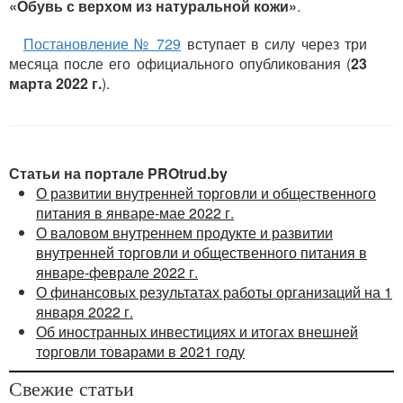
«Обувь с верхом из натуральной кожи»
.
Постановление № 729
вступает в силу через три
месяца после его официального опубликования (
23
марта 2022 г.
).
Статьи на портале PROtrud.by
О развитии внутренней торговли и общественного
питания в январе-мае 2022 г.
О валовом внутреннем продукте и развитии
внутренней торговли и общественного питания в
январе-феврале 2022 г.
О финансовых результатах работы организаций на 1
января 2022 г.
Об иностранных инвестициях и итогах внешней
торговли товарами в 2021 году
Свежие статьи