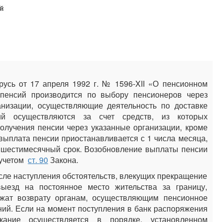
усь от 17 апреля 1992 г. № 1596-XII «О пенсионном
 пенсий производится по выбору пенсионеров через
ганизации, осуществляющие деятельность по доставке
ий осуществляются за счет средств, из которых
олучения пенсии через указанные организации, кроме
выплата пенсии приостанавливается с 1 числа месяца,
к шестимесячный срок. Возобновление выплаты пенсии
 учетом
ст. 90
Закона.
сле наступления обстоятельств, влекущих прекращение
ыезд на постоянное место жительства за границу,
ежат возврату органам, осуществляющим пенсионное
ний. Если на момент поступления в банк распоряжения
ание осуществляется в порядке, установленном