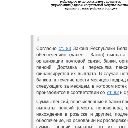
Согласно
ст. 83
Закона Республики Белар
обеспечении» (далее - Закон) выплата
организации почтовой связи, банки, ор
пенсий. Доставка и пересылка пенс
финансируется их выплата. В случае неп
банков, в течение шести месяцев подряд 
следующего за месяцем, в котором исте
производится в соответствии со
ст. 82
и с
Суммы пенсий, перечисленные в банки по
выплаты пенсий (смерть пенсионера, в
нахождение в розыске и другие), подл
обеспечение, на основании их распоряже
суммы пенсий выданы, то их взыск