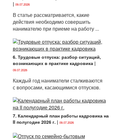
|
09.07.2026
В статье рассматривается, какие
действия необходимо совершить
нанимателю при приеме на работу ...
6. Трудовые отпуска: разбор ситуаций,
возникающих в практике кадровика
|
09.07.2026
Каждый год наниматели сталкиваются
с вопросами, касающимися отпусков.
7. Календарный план работы кадровика на
II полугодие 2026 г.
|
09.07.2026