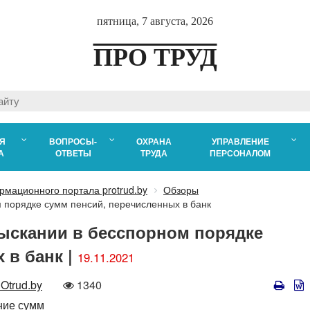
пятница, 7 августа, 2026
ПРО ТРУД
Я
ВОПРОСЫ-
ОХРАНА
УПРАВЛЕНИЕ
А
ОТВЕТЫ
ТРУДА
ПЕРСОНАЛОМ
рмационного портала protrud.by
Обзоры
 порядке сумм пенсий, перечисленных в банк
ыскании в бесспорном порядке
 в банк |
19.11.2021
Количество
trud.by
1340
просмотров
ние сумм