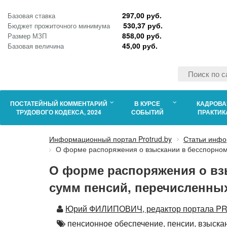
297,00 руб.
Базовая ставка
530,37 руб.
Бюджет прожиточного минимума
858,00 руб.
Размер МЗП
45,00 руб.
Базовая величина
ПОСТАТЕЙНЫЙ КОММЕНТАРИЙ
В КУРСЕ
КАДРОВА
ТРУДОВОГО КОДЕКСА, 2024
СОБЫТИЙ
ПРАКТИК
Информационный портал Protrud.by
Статьи инфо
О форме распоряжения о взыскании в бесспорном
О форме распоряжения о вз
сумм пенсий, перечисленных
Автор
Юрий ФИЛИПОВИЧ, редактор портала PRO
Автор
пенсионное обеспечение,
пенсии,
взыска