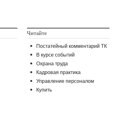
Читайте
Постатейный комментарий ТК
В курсе событий
Охрана труда
Кадровая практика
Управление персоналом
Купить