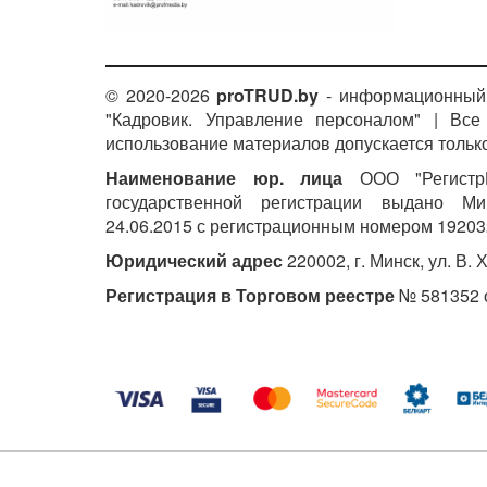
© 2020-2026
proTRUD.by
- информационный 
"Кадровик. Управление персоналом" | Вс
использование материалов допускается только
Наименование юр. лица
ООО "РегистрМ
государственной регистрации выдано М
24.06.2015 с регистрационным номером 19203
Юридический адрес
220002, г. Минск, ул. В. 
Регистрация в Торговом реестре
№ 581352 о