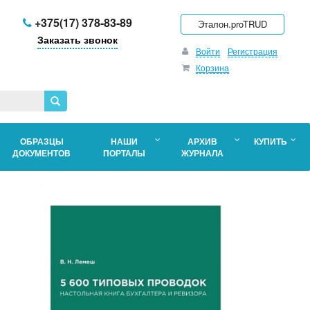
+375(17) 378-83-89
Эталон.proTRUD
Заказать звонок
Войти
Регистрация
Корзина
ОБРАЗЦЫ
НАШИ
АРХИВ
КУПИТЬ
ДОКУМЕНТОВ
ПОРТАЛЫ
ЖУРНАЛА