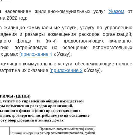
ты населением жилищно-коммунальных услуг
Указом
от
на 2022 год:
а жилищно-коммунальные услуги, услугу по управлению
адения и размеры возмещения расходов организаций,
щного фонда и (или) предоставляющих жилищно-
ргию, потребляемую на освещение вспомогательных
х домах (
приложение 1
к Указу);
 жилищно-коммунальные услуги, обеспечивающие полное
трат на их оказание (
приложение 2
к Указу).