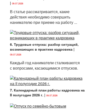
|
09.07.2026
В статье рассматривается, какие
действия необходимо совершить
нанимателю при приеме на работу ...
6. Трудовые отпуска: разбор ситуаций,
возникающих в практике кадровика
|
09.07.2026
Каждый год наниматели сталкиваются
с вопросами, касающимися отпусков.
7. Календарный план работы кадровика на
II полугодие 2026 г.
|
09.07.2026