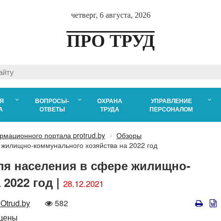
четверг, 6 августа, 2026
ПРО ТРУД
Я
ВОПРОСЫ-
ОХРАНА
УПРАВЛЕНИЕ
А
ОТВЕТЫ
ТРУДА
ПЕРСОНАЛОМ
рмационного портала protrud.by
Обзоры
 жилищно-коммунального хозяйства на 2022 год
ля населения в сфере жилищно-
2022 год |
28.12.2021
Количество
trud.by
582
просмотров
цены