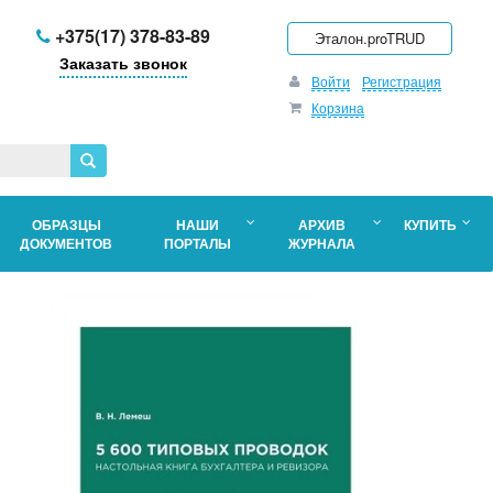
+375(17) 378-83-89
Эталон.proTRUD
Заказать звонок
Войти
Регистрация
Корзина
ОБРАЗЦЫ
НАШИ
АРХИВ
КУПИТЬ
ДОКУМЕНТОВ
ПОРТАЛЫ
ЖУРНАЛА