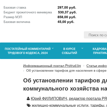
297,00 руб.
Базовая ставка
530,37 руб.
Бюджет прожиточного минимума
858,00 руб.
Размер МЗП
45,00 руб.
Базовая величина
ПОСТАТЕЙНЫЙ КОММЕНТАРИЙ
В КУРСЕ
КАДРОВА
ТРУДОВОГО КОДЕКСА, 2024
СОБЫТИЙ
ПРАКТИК
Информационный портал Protrud.by
Статьи инфо
Об установлении тарифов для населения в сфере
Об установлении тарифов д
коммунального хозяйства на 
Автор
Юрий ФИЛИПОВИЧ, редактор портала PRO
Автор
жилищно-коммунальные услуги,
тарифы,