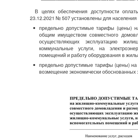
В целях обеспечения доступности опла
23.12.2021 № 507 установлены для населения 
предельно допустимые тарифы (цены) н
общим имуществом совместного домовл
осуществляющих эксплуатацию жили
коммунальные услуги, на электроэне
помещений и работу оборудования в жилы
предельно допустимые тарифы (цены) на
возмещение экономически обоснованных за