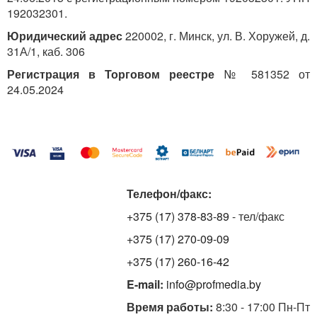
192032301.
Юридический адрес
220002, г. Минск, ул. В. Хоружей, д.
31А/1, каб. 306
Регистрация в Торговом реестре
№ 581352 от
24.05.2024
Телефон/факс:
+375 (17) 378-83-89
- тел/факс
+375 (17) 270-09-09
+375 (17) 260-16-42
E-mail:
info@profmedia.by
Время работы:
8:30 - 17:00 Пн-Пт