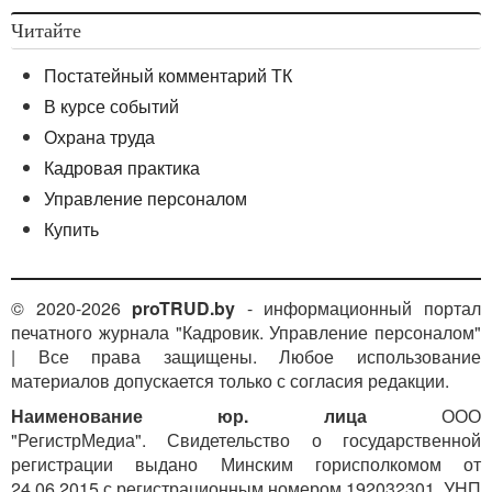
Читайте
Постатейный комментарий ТК
В курсе событий
Охрана труда
Кадровая практика
Управление персоналом
Купить
© 2020-2026
proTRUD.by
- информационный портал
печатного журнала "Кадровик. Управление персоналом"
| Все права защищены. Любое использование
материалов допускается только с согласия редакции.
Наименование юр. лица
ООО
"РегистрМедиа". Свидетельство о государственной
регистрации выдано Минским горисполкомом от
24.06.2015 с регистрационным номером 192032301. УНП