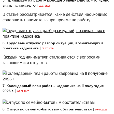
5. Принимаем на работу молодого специалиста: что нужно
знать нанимателю
|
09.07.2026
В статье рассматривается, какие действия необходимо
совершить нанимателю при приеме на работу ...
6. Трудовые отпуска: разбор ситуаций, возникающих в
практике кадровика
|
09.07.2026
Каждый год наниматели сталкиваются с вопросами,
касающимися отпусков.
7. Календарный план работы кадровика на II полугодие
2026 г.
|
09.07.2026
8. Отпуск по семейно-бытовым обстоятельствам
|
09.07.2026