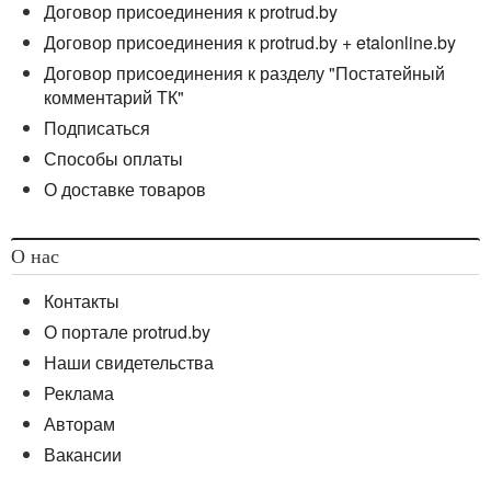
Договор присоединения к protrud.by
Договор присоединения к protrud.by + etalonline.by
Договор присоединения к разделу "Постатейный
комментарий ТК"
Подписаться
Способы оплаты
О доставке товаров
О нас
Контакты
О портале protrud.by
Наши свидетельства
Реклама
Авторам
Вакансии