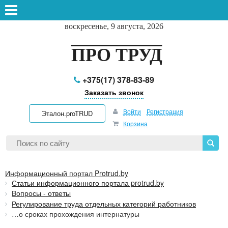
воскресенье, 9 августа, 2026
ПРО ТРУД
+375(17) 378-83-89
Заказать звонок
Войти
Регистрация
Эталон.proTRUD
Корзина
Информационный портал Protrud.by
Статьи информационного портала protrud.by
Вопросы - ответы
Регулирование труда отдельных категорий работников
…о сроках прохождения интернатуры