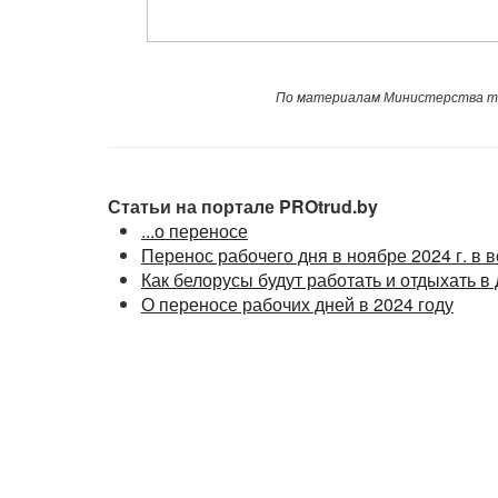
По материалам Министерства тр
Статьи на портале PROtrud.by
...о переносе
Перенос рабочего дня в ноябре 2024 г. в в
Как белорусы будут работать и отдыхать в
О переносе рабочих дней в 2024 году