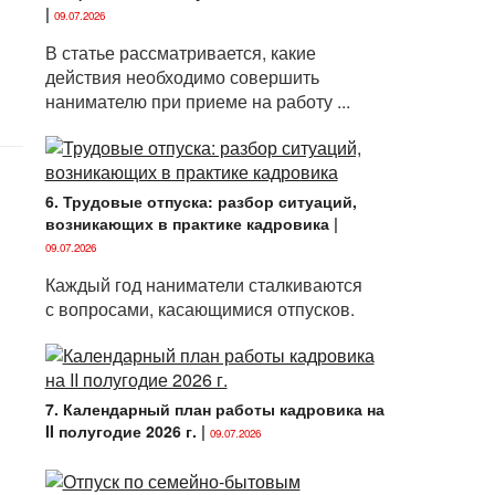
|
09.07.2026
В статье рассматривается, какие
действия необходимо совершить
нанимателю при приеме на работу ...
6. Трудовые отпуска: разбор ситуаций,
возникающих в практике кадровика
|
09.07.2026
Каждый год наниматели сталкиваются
с вопросами, касающимися отпусков.
7. Календарный план работы кадровика на
II полугодие 2026 г.
|
09.07.2026