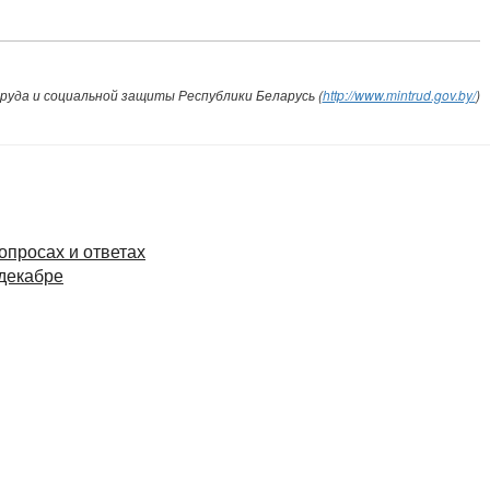
уда и социальной защиты Республики Беларусь (
http://www.mintrud.gov.by/
)
опросах и ответах
 декабре