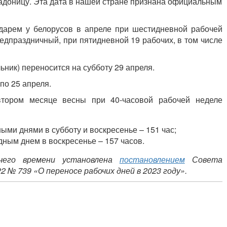
Радоницу. Эта дата в нашей стране признана официальным
ндарем у белорусов в апреле при шестидневной рабочей
редпраздничный, при пятидневной 19 рабочих, в том числе
ьник) переносится на субботу 29 апреля.
по 25 апреля.
втором месяце весны при 40-часовой рабочей неделе
ыми днями в субботу и воскресенье – 151 час;
ным днем в воскресенье – 157 часов.
чего времени установлена
постановлением
Совета
2 № 739 «О переносе рабочих дней в 2023 году».