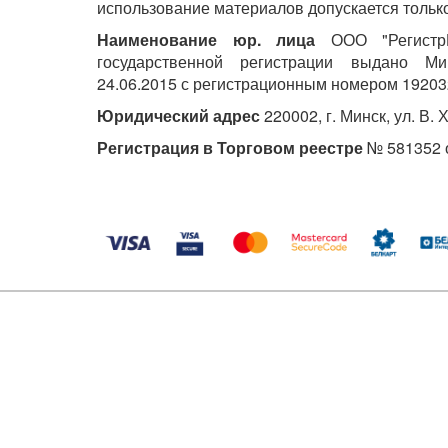
использование материалов допускается только
Наименование юр. лица
ООО "РегистрМ
государственной регистрации выдано М
24.06.2015 с регистрационным номером 19203
Юридический адрес
220002, г. Минск, ул. В. 
Регистрация в Торговом реестре
№ 581352 о