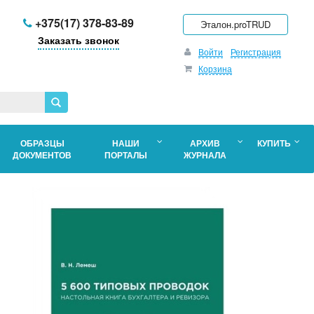
+375(17) 378-83-89
Эталон.proTRUD
Заказать звонок
Войти
Регистрация
Корзина
ОБРАЗЦЫ
НАШИ
АРХИВ
КУПИТЬ
ДОКУМЕНТОВ
ПОРТАЛЫ
ЖУРНАЛА