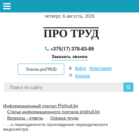
четверг, 6 августа, 2026
ПРО ТРУД
+375(17) 378-83-89
Заказать звонок
Войти
Регистрация
Эталон.proTRUD
Корзина
Информационный портал Protrud.by
Статьи информационного портала protrud.by
Вопросы - ответы
Охрана труда
...о периодичности прохождения периодического
медосмотра