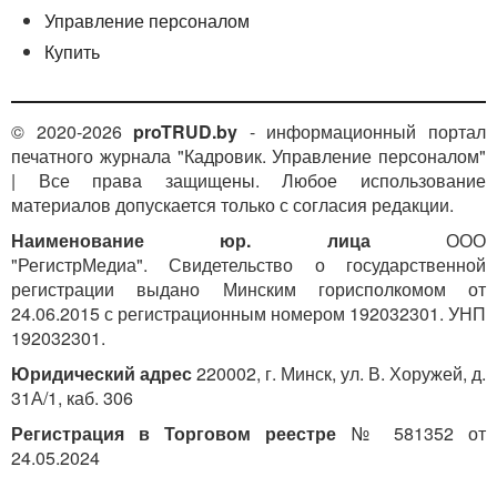
Управление персоналом
Купить
© 2020-2026
proTRUD.by
- информационный портал
печатного журнала "Кадровик. Управление персоналом"
| Все права защищены. Любое использование
материалов допускается только с согласия редакции.
Наименование юр. лица
ООО
"РегистрМедиа". Свидетельство о государственной
регистрации выдано Минским горисполкомом от
24.06.2015 с регистрационным номером 192032301. УНП
192032301.
Юридический адрес
220002, г. Минск, ул. В. Хоружей, д.
31А/1, каб. 306
Регистрация в Торговом реестре
№ 581352 от
24.05.2024