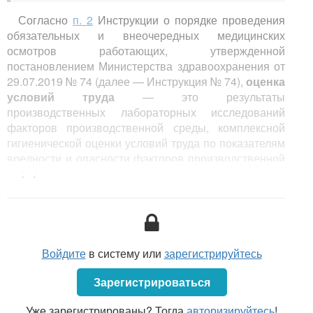
Согласно
п. 2
Инструкции о порядке проведения
обязательных и внеочередных медицинских
осмотров работающих, утвержденной
постановлением Министерства здравоохранения от
29.07.2019 № 74 (далее — Инструкция № 74),
оценка
условий труда
— это результаты
производственных лабораторных исследований
факторов производственной среды, комплексной
гигиенической оценки условий труда по показателям
вредности и опасности факторов производственной
<...>
среды и трудового процесса и (или) аттестации
рабочих мест по условиям труда.
Войдите
в систему или
зарегистрируйтесь
Зарегистрироваться
Уже зарегистрированы? Тогда
авторизируйтесь
!