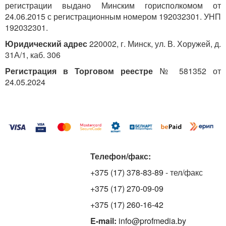
регистрации выдано Минским горисполкомом от
24.06.2015 с регистрационным номером 192032301. УНП
192032301.
Юридический адрес
220002, г. Минск, ул. В. Хоружей, д.
31А/1, каб. 306
Регистрация в Торговом реестре
№ 581352 от
24.05.2024
Телефон/факс:
+375 (17) 378-83-89
- тел/факс
+375 (17) 270-09-09
+375 (17) 260-16-42
E-mail:
info@profmedia.by