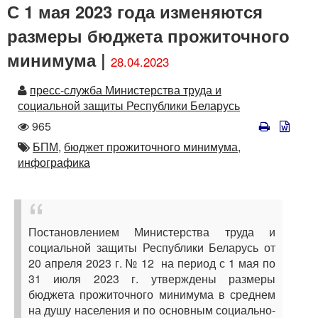
С 1 мая 2023 года изменяются
размеры бюджета прожиточного
минимума |
28.04.2023
Автор
пресс-служба Министерства труда и
социальной защиты Республики Беларусь
Количество
965
просмотров
Автор
БПМ,
бюджет прожиточного минимума,
инфографика
Постановлением Министерства труда и
социальной защиты Республики Беларусь от
20 апреля 2023 г. № 12 на период с 1 мая по
31 июля 2023 г. утверждены размеры
бюджета прожиточного минимума в среднем
на душу населения и по основным социально-