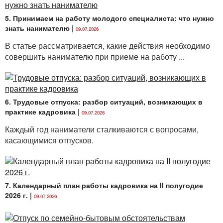
5. Принимаем на работу молодого специалиста: что нужно
знать нанимателю
|
09.07.2026
В статье рассматривается, какие действия необходимо
совершить нанимателю при приеме на работу ...
6. Трудовые отпуска: разбор ситуаций, возникающих в
практике кадровика
|
09.07.2026
Каждый год наниматели сталкиваются с вопросами,
касающимися отпусков.
7. Календарный план работы кадровика на II полугодие
2026 г.
|
09.07.2026