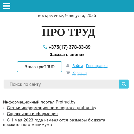
воскресенье, 9 августа, 2026
ПРО ТРУД
+375(17) 378-83-89
Заказать звонок
Войти
Регистрация
Эталон.proTRUD
Корзина
Информационный портал Protrud.by
Статьи информационного портала protrud.by
Справочная информация
С 1 мая 2023 года изменяются размеры бюджета
прожиточного минимума