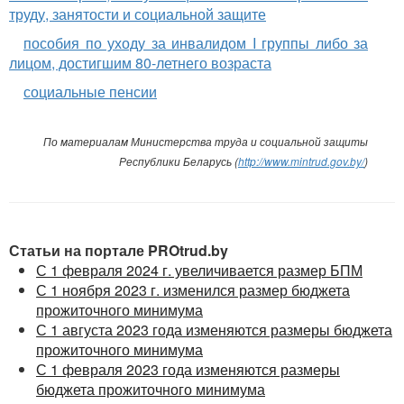
труду, занятости и социальной защите
пособия по уходу за инвалидом I группы либо за
лицом, достигшим 80-летнего возраста
социальные пенсии
По материалам Министерства труда и социальной защиты
Республики Беларусь (
http://www.mintrud.gov.by/
)
Статьи на портале PROtrud.by
С 1 февраля 2024 г. увеличивается размер БПМ
С 1 ноября 2023 г. изменился размер бюджета
прожиточного минимума
С 1 августа 2023 года изменяются размеры бюджета
прожиточного минимума
С 1 февраля 2023 года изменяются размеры
бюджета прожиточного минимума