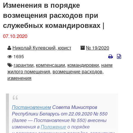
Изменения в порядке
возмещения расходов при
служебных командировках |
07.10.2020
Автор
Номер
Николай Кулевский, юрист
№ 19/2020
Количество
1695
просмотров
Автор
гарантии,
компенсации,
командировки,
наем
жилого помещения,
возмещение расходов,
изменения
Постановлением
Совета Министров
Республики Беларусь от 22.09.2020 № 550
(далее — Постановление № 550) внесены
изменения в
Положение
о порядке