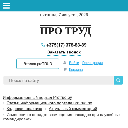
пятница, 7 августа, 2026
ПРО ТРУД
+375(17) 378-83-89
Заказать звонок
Войти
Регистрация
Эталон.proTRUD
Корзина
Информационный портал Protrud.by
Статьи информационного портала protrud.by
Кадровая практика
Актуальный комментарий
Изменения в порядке возмещения расходов при служебных
командировках